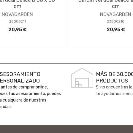
cm
cm
NOVAGARDEN
NOVAGARDEN
23000211
23000210
20,95 €
20,95 €
SESORAMIENTO
MÁS DE 30.00
ERSONALIZADO
PRODUCTOS
 antes de comprar online,
Si no encuentras lo
ecesitas asesoramiento, puedes
te ayudamos a enc
 a cualquiera de nuestras
endas.