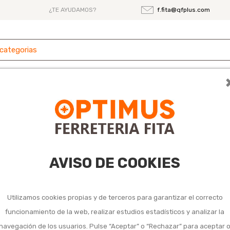
¿TE AYUDAMOS?
f.fita@qfplus.com
 y
Ferretería
Herramientas
Maquinaria
es
lor artificial
AVISO DE COOKIES
Utilizamos cookies propias y de terceros para garantizar el correcto
funcionamiento de la web, realizar estudios estadísticos y analizar la
navegación de los usuarios. Pulse “Aceptar” o “Rechazar” para aceptar 