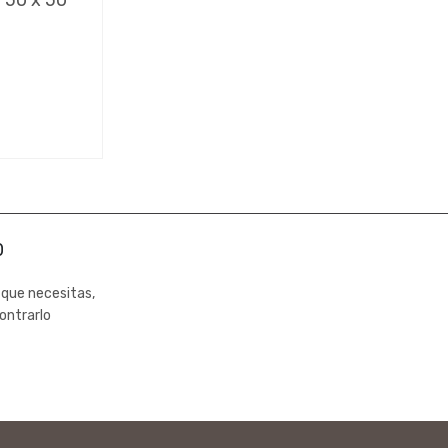
0
 que necesitas,
ontrarlo