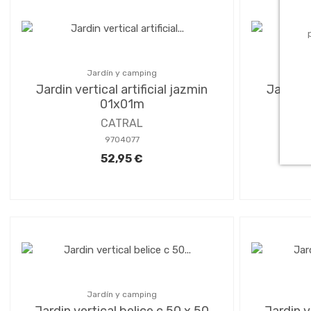
Jardín y camping
Jardin vertical artificial jazmin
Jardin v
01x01m
CATRAL
9704077
52,95 €
Jardín y camping
Jardin vertical belice c 50 x 50
Jardin v