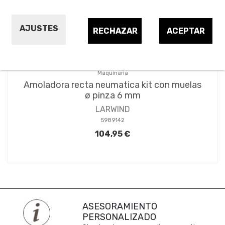
AJUSTES
RECHAZAR
ACEPTAR
Maquinaria
Amoladora recta neumatica kit con muelas
ø pinza 6 mm
LARWIND
5989142
104,95 €
ASESORAMIENTO
PERSONALIZADO