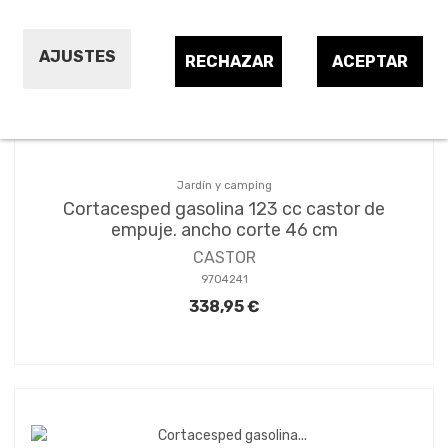
Ordenar por:
2
AJUSTES
RECHAZAR
ACEPTAR
Jardín y camping
Cortacesped gasolina 123 cc castor de
empuje. ancho corte 46 cm
CASTOR
9704241
338,95 €