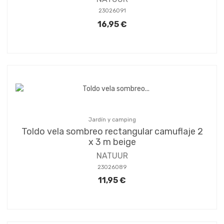
23026091
16,95 €
Jardín y camping
Toldo vela sombreo rectangular camuflaje 2
x 3 m beige
NATUUR
23026089
11,95 €