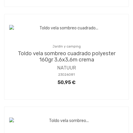
Jardín y camping
Toldo vela sombreo cuadrado polyester
160gr 3,6x3,6m crema
NATUUR
23026081
50,95 €