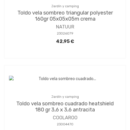
Jardín y camping
Toldo vela sombreo triangular polyester
160gr 05x05x05m crema
NATUUR
23026079
42,95 €
Jardín y camping
Toldo vela sombreo cuadrado heatshield
180 gr 3,6 x 3,6 antracita
COOLAROO
23004470