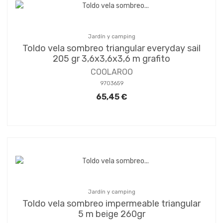
Jardín y camping
Toldo vela sombreo triangular everyday sail
205 gr 3,6x3,6x3,6 m grafito
COOLAROO
9703659
65,45 €
Jardín y camping
Toldo vela sombreo impermeable triangular
5 m beige 260gr