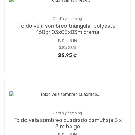
Jardín y camping
Toldo vela sombreo triangular polyester
160gr 03x03x03m crema
NATUUR
23026078
22,95 €
Jardín y camping
Toldo vela sombreo cuadrado camuflaje 3 x
3 m beige
NATUUR