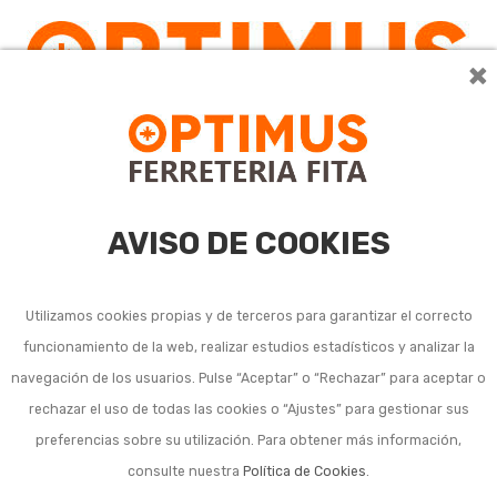
×
AVISO DE COOKIES
Utilizamos cookies propias y de terceros para garantizar el correcto
funcionamiento de la web, realizar estudios estadísticos y analizar la
Toldos de sombreo
navegación de los usuarios. Pulse “Aceptar” o “Rechazar” para aceptar o
rechazar el uso de todas las cookies o “Ajustes” para gestionar sus
preferencias sobre su utilización. Para obtener más información,
consulte nuestra
Política de Cookies
.
Ordenar por:
24
1
2
3