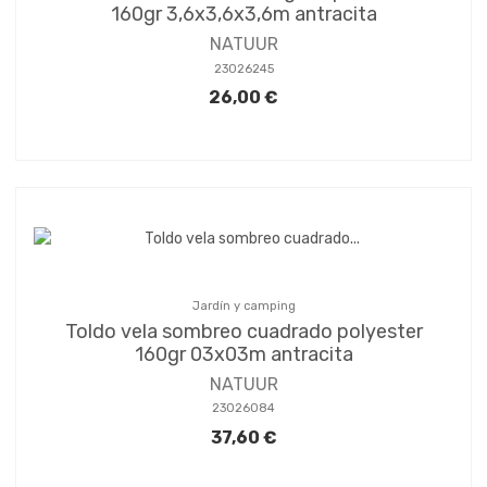
160gr 3,6x3,6x3,6m antracita
NATUUR
23026245
26,00 €
Jardín y camping
Toldo vela sombreo cuadrado polyester
160gr 03x03m antracita
NATUUR
23026084
37,60 €