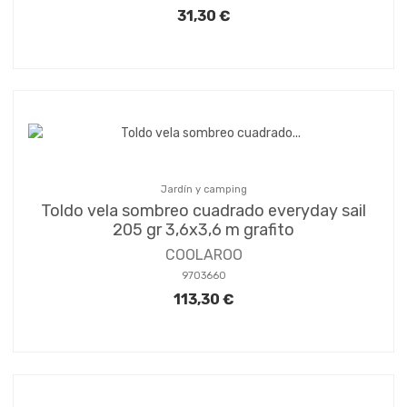
31,30 €
Jardín y camping
Toldo vela sombreo cuadrado everyday sail
205 gr 3,6x3,6 m grafito
COOLAROO
9703660
113,30 €