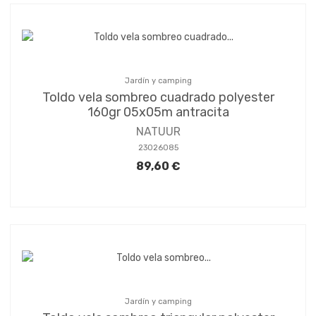
Jardín y camping
Toldo vela sombreo cuadrado polyester
160gr 05x05m antracita
NATUUR
23026085
89,60 €
Jardín y camping