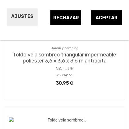
AJUSTES
RECHAZAR
ACEPTAR
Jardín y camping
Toldo vela sombreo triangular impermeable
poliester 3,6 x 3,6 x 3,6 m antracita
NATUUR
23004163
30,95 €