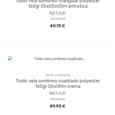
Toldo vela sombreo triangular polyester
160gr 05x05x05m antratica
NATUUR
23026083
40,15 €
Jardín y camping
Toldo vela sombreo cuadrado polyester
160gr 05x05m crema
NATUUR
23026082
89,95 €