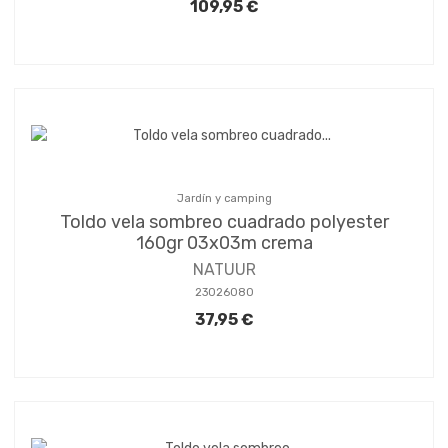
109,95 €
Jardín y camping
Toldo vela sombreo cuadrado polyester
160gr 03x03m crema
NATUUR
23026080
37,95 €