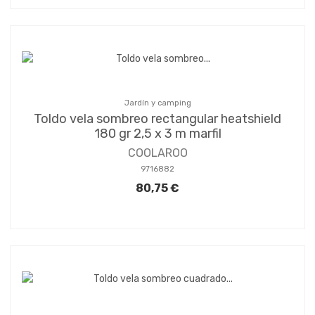
Jardín y camping
Toldo vela sombreo rectangular heatshield
180 gr 2,5 x 3 m marfil
COOLAROO
9716882
80,75 €