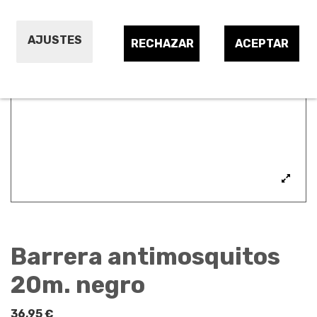
AJUSTES
RECHAZAR
ACEPTAR
Barrera antimosquitos
20m. negro
36,95 €