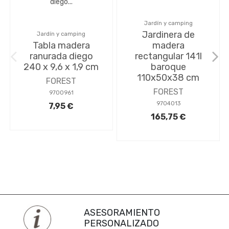
Jardín y camping
Jardinera de
Jardín y camping
Tabla madera
madera
ranurada diego
rectangular 141l
240 x 9,6 x 1,9 cm
baroque
110x50x38 cm
FOREST
FOREST
9700961
9704013
7,95 €
165,75 €
ASESORAMIENTO
PERSONALIZADO